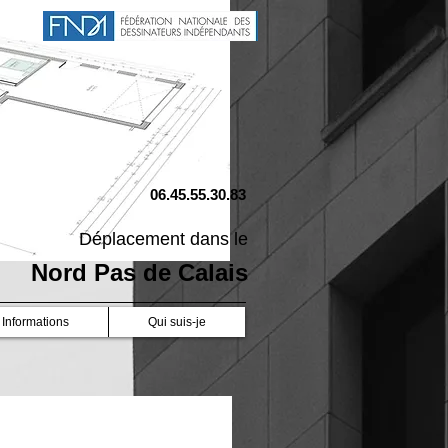
06.45.55.30.83
Déplacement dans le
Nord Pas de Calais
Informations
Qui suis-je