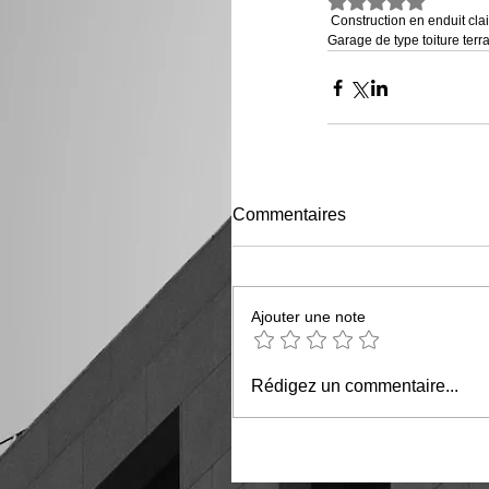
Noté NaN étoiles
 Construction en enduit clai
Garage de type toiture terras
Commentaires
Ajouter une note
Rédigez un commentaire...