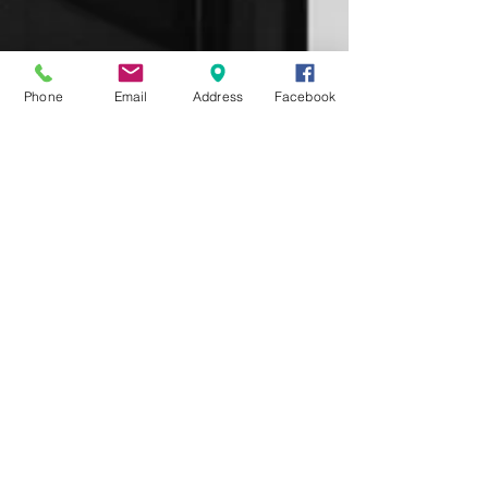
Phone
Email
Address
Facebook