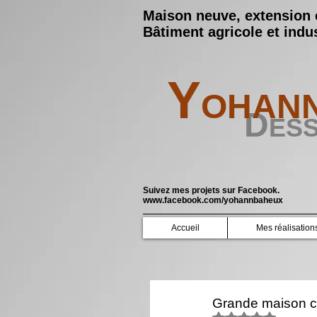
Maison neuve, extension 
Bâtiment agricole et indus
Y
OHAN
D
ES
Suivez mes projets sur Facebook.
www.facebook.com/yohannbaheux
Accueil
Mes réalisation
Grande maison c